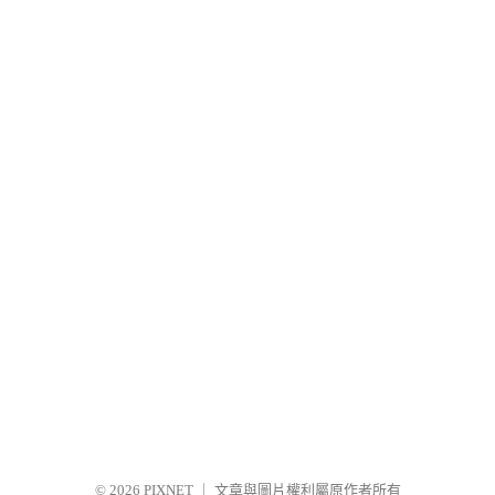
© 2026
PIXNET
｜
文章與圖片權利屬原作者所有