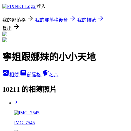
登入
我的部落格
我的部落格後台
我的帳號
登出
寧姐跟娜妹的小小天地
相簿
部落格
名片
10211 的相簿照片
IMG_7545