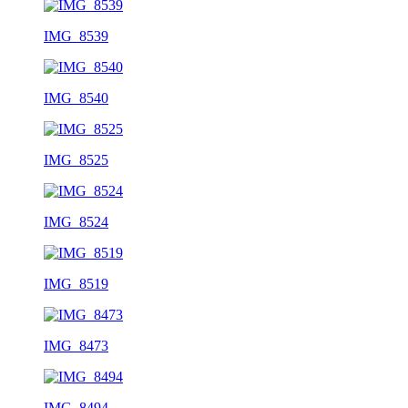
IMG_8539
IMG_8540
IMG_8525
IMG_8524
IMG_8519
IMG_8473
IMG_8494