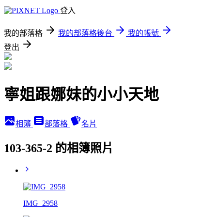
登入
我的部落格
我的部落格後台
我的帳號
登出
寧姐跟娜妹的小小天地
相簿
部落格
名片
103-365-2 的相簿照片
IMG_2958