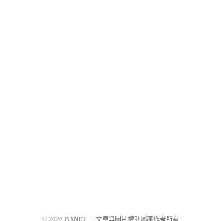
© 2026
PIXNET
｜
文章與圖片權利屬原作者所有