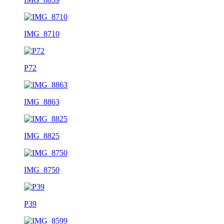
IMG_8710
P72
IMG_8863
IMG_8825
IMG_8750
P39