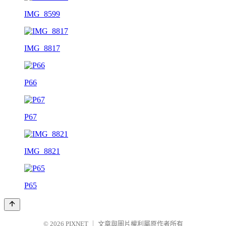
IMG_8599
IMG_8817
P66
P67
IMG_8821
P65
© 2026
PIXNET
｜
文章與圖片權利屬原作者所有