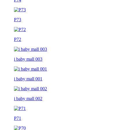
P73
P72
i baby mall 003
i baby mall 001
i baby mall 002
P71