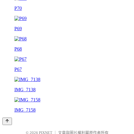
P70
P69
P68
P67
IMG_7138
IMG_7158
© 2026
PIXNET
｜
文章與圖片權利屬原作者所有