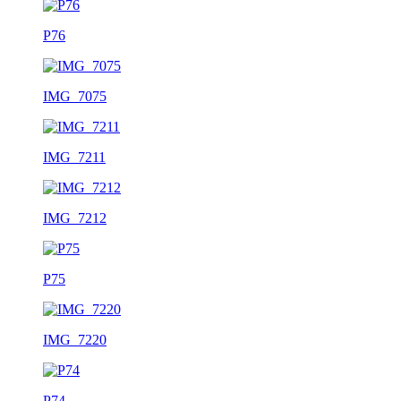
P76
IMG_7075
IMG_7211
IMG_7212
P75
IMG_7220
P74