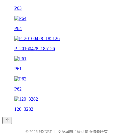
P63
P64
P_20160428_185126
P61
P62
120_3282
© 2026
PIXNET
｜
文章與圖片權利屬原作者所有