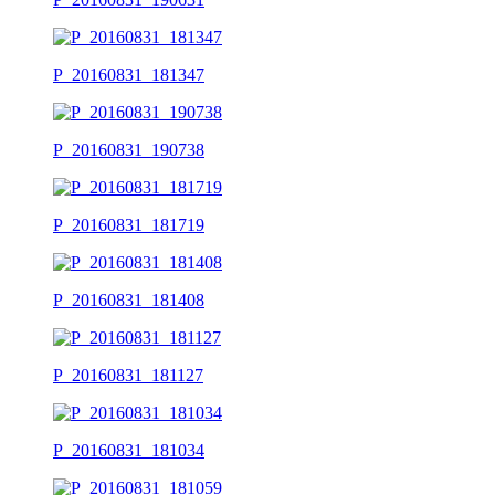
P_20160831_181347
P_20160831_190738
P_20160831_181719
P_20160831_181408
P_20160831_181127
P_20160831_181034