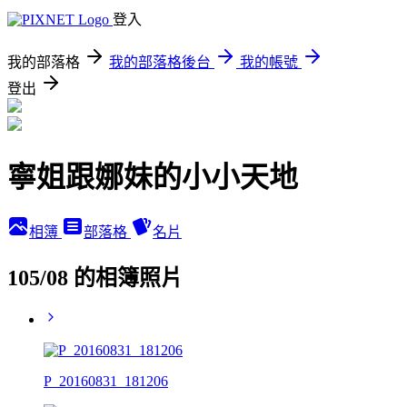
登入
我的部落格
我的部落格後台
我的帳號
登出
寧姐跟娜妹的小小天地
相簿
部落格
名片
105/08 的相簿照片
P_20160831_181206