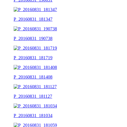
P_20160831_181347
P_20160831_190738
P_20160831_181719
P_20160831_181408
P_20160831_181127
P_20160831_181034