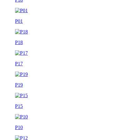
P01
P18
P17
P19
P15
P10