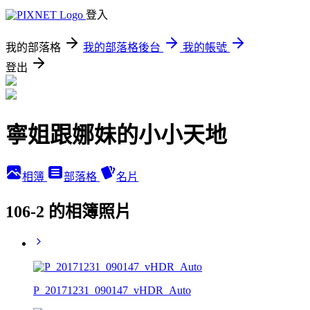
登入
我的部落格
我的部落格後台
我的帳號
登出
寧姐跟娜妹的小小天地
相簿
部落格
名片
106-2 的相簿照片
P_20171231_090147_vHDR_Auto