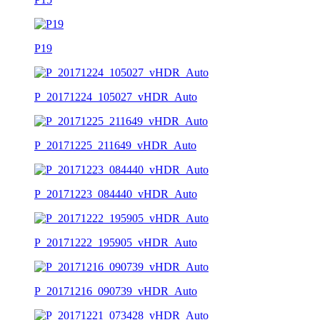
P19
P_20171224_105027_vHDR_Auto
P_20171225_211649_vHDR_Auto
P_20171223_084440_vHDR_Auto
P_20171222_195905_vHDR_Auto
P_20171216_090739_vHDR_Auto