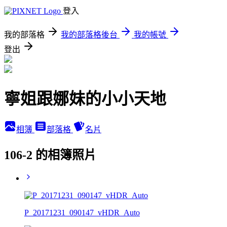
登入
我的部落格
我的部落格後台
我的帳號
登出
寧姐跟娜妹的小小天地
相簿
部落格
名片
106-2 的相簿照片
P_20171231_090147_vHDR_Auto