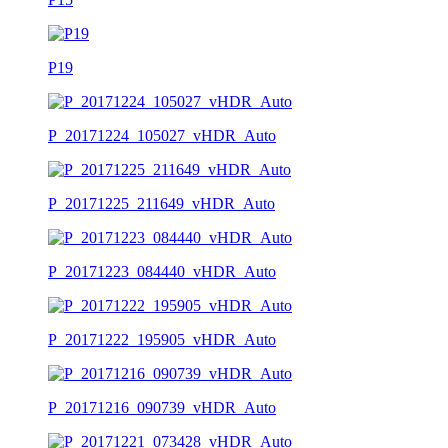
P19
P_20171224_105027_vHDR_Auto
P_20171225_211649_vHDR_Auto
P_20171223_084440_vHDR_Auto
P_20171222_195905_vHDR_Auto
P_20171216_090739_vHDR_Auto