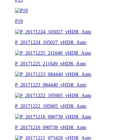
P19
P_20171224_105027_vHDR_Auto
P_20171225_211649_vHDR_Auto
P_20171223_084440_vHDR_Auto
P_20171222_195905_vHDR_Auto
P_20171216_090739_vHDR_Auto