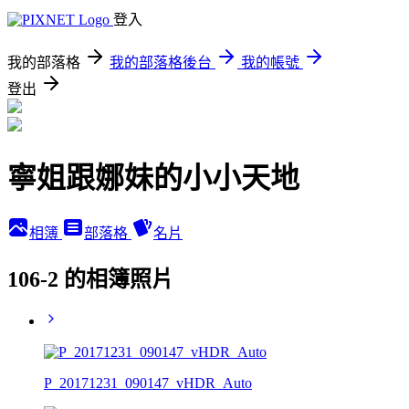
登入
我的部落格
我的部落格後台
我的帳號
登出
寧姐跟娜妹的小小天地
相簿
部落格
名片
106-2 的相簿照片
P_20171231_090147_vHDR_Auto