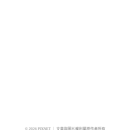
© 2026
PIXNET
｜
文章與圖片權利屬原作者所有