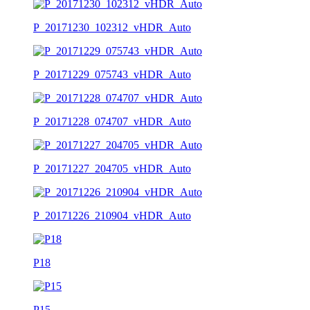
P_20171230_102312_vHDR_Auto
P_20171229_075743_vHDR_Auto
P_20171228_074707_vHDR_Auto
P_20171227_204705_vHDR_Auto
P_20171226_210904_vHDR_Auto
P18
P15