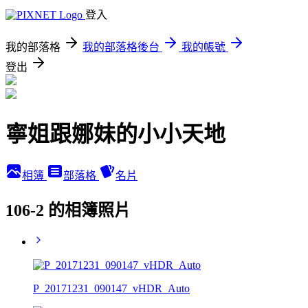
登入
我的部落格
我的部落格後台
我的帳號
登出
寧姐跟娜妹的小小天地
相簿
部落格
名片
106-2 的相簿照片
P_20171231_090147_vHDR_Auto