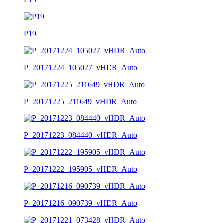
P19
P_20171224_105027_vHDR_Auto
P_20171225_211649_vHDR_Auto
P_20171223_084440_vHDR_Auto
P_20171222_195905_vHDR_Auto
P_20171216_090739_vHDR_Auto