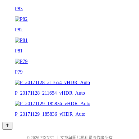
P83
P82
P81
P79
P_20171128_211654_vHDR_Auto
P_20171129_185836_vHDR_Auto
© 2026
PIXNET
｜
文章與圖片權利屬原作者所有