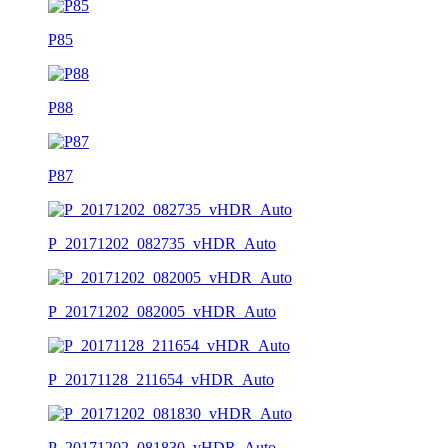
P85
P88
P87
P_20171202_082735_vHDR_Auto
P_20171202_082005_vHDR_Auto
P_20171128_211654_vHDR_Auto
P_20171202_081830_vHDR_Auto