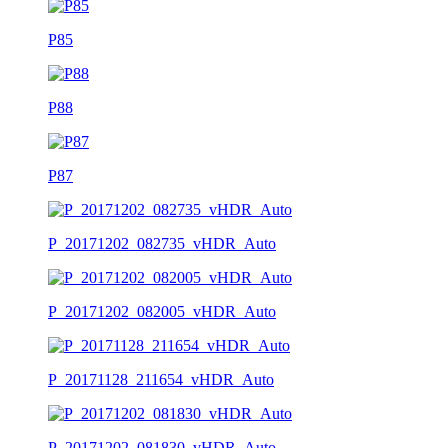
P85
P88
P87
P_20171202_082735_vHDR_Auto
P_20171202_082005_vHDR_Auto
P_20171128_211654_vHDR_Auto
P_20171202_081830_vHDR_Auto