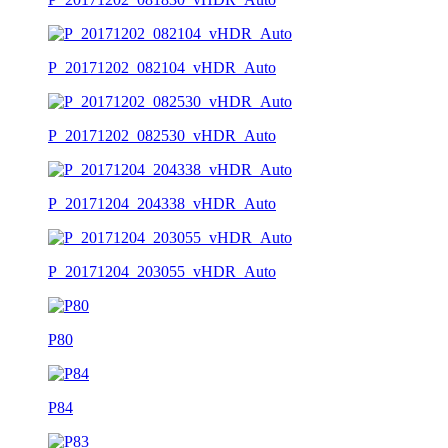
P_20171202_082104_vHDR_Auto
P_20171202_082530_vHDR_Auto
P_20171204_204338_vHDR_Auto
P_20171204_203055_vHDR_Auto
P80
P84