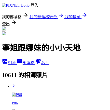
登入
我的部落格
我的部落格後台
我的帳號
登出
寧姐跟娜妹的小小天地
相簿
部落格
名片
10611 的相簿照片
P86