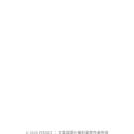
© 2026
PIXNET
｜
文章與圖片權利屬原作者所有