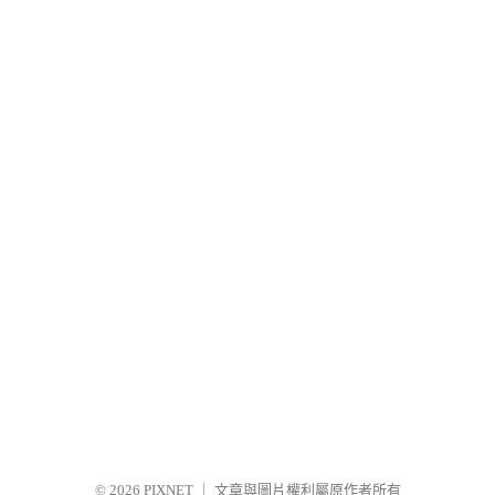
© 2026
PIXNET
｜
文章與圖片權利屬原作者所有