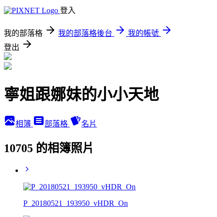
登入
我的部落格
我的部落格後台
我的帳號
登出
寧姐跟娜妹的小小天地
相簿
部落格
名片
10705 的相簿照片
P_20180521_193950_vHDR_On