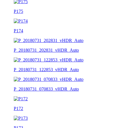
P175
P174
P_20180731_202831_vHDR_Auto
P_20180731_122853_vHDR_Auto
P_20180731_070833_vHDR_Auto
P172
P173