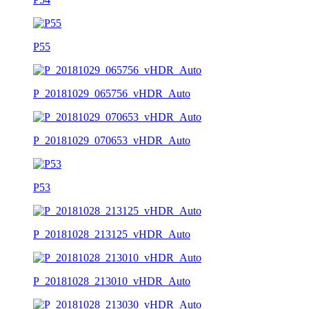
P55
P_20181029_065756_vHDR_Auto
P_20181029_070653_vHDR_Auto
P53
P_20181028_213125_vHDR_Auto
P_20181028_213010_vHDR_Auto