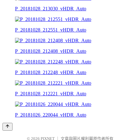
P_20181028_213030_vHDR_Auto
P_20181028_212551_vHDR_Auto
P_20181028_212408_vHDR_Auto
P_20181028_212248_vHDR_Auto
P_20181028_212221_vHDR_Auto
P_20181026_220044_vHDR_Auto
© 2026
PIXNET
｜
文章與圖片權利屬原作者所有