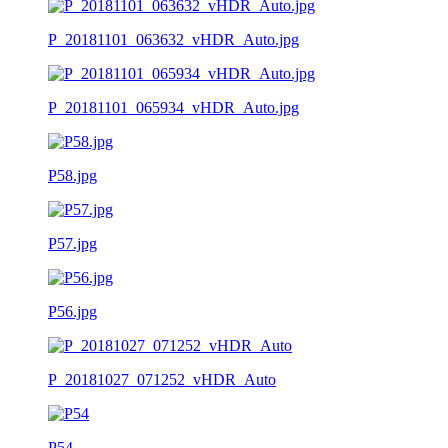
P_20181101_063632_vHDR_Auto.jpg
P_20181101_065934_vHDR_Auto.jpg
P58.jpg
P57.jpg
P56.jpg
P_20181027_071252_vHDR_Auto
P54