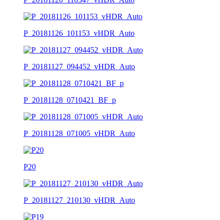
P_20181126_101153_vHDR_Auto
P_20181127_094452_vHDR_Auto
P_20181128_0710421_BF_p
P_20181128_071005_vHDR_Auto
P20
P_20181127_210130_vHDR_Auto