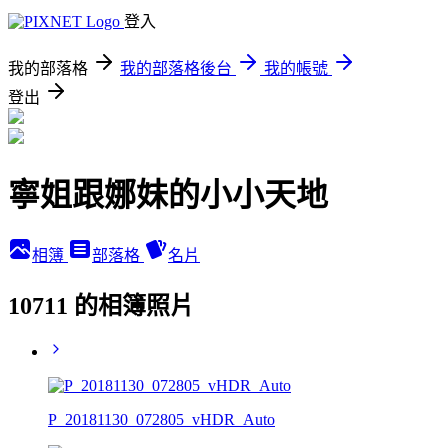
登入
我的部落格
我的部落格後台
我的帳號
登出
寧姐跟娜妹的小小天地
相簿
部落格
名片
10711 的相簿照片
P_20181130_072805_vHDR_Auto