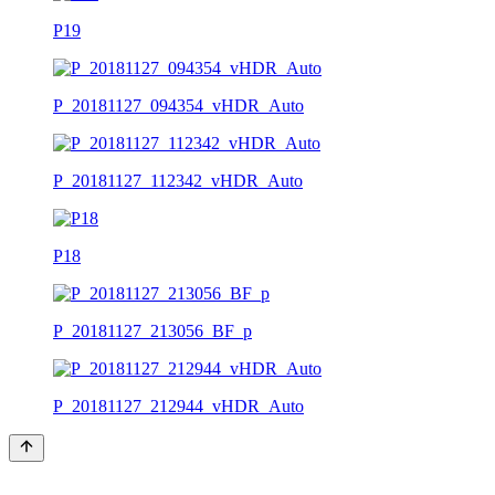
P19
P_20181127_094354_vHDR_Auto
P_20181127_112342_vHDR_Auto
P18
P_20181127_213056_BF_p
P_20181127_212944_vHDR_Auto