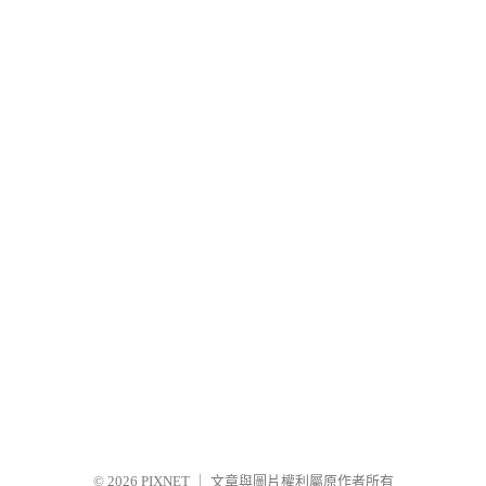
© 2026
PIXNET
｜
文章與圖片權利屬原作者所有