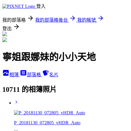
登入
我的部落格
我的部落格後台
我的帳號
登出
寧姐跟娜妹的小小天地
相簿
部落格
名片
10711 的相簿照片
P_20181130_072805_vHDR_Auto