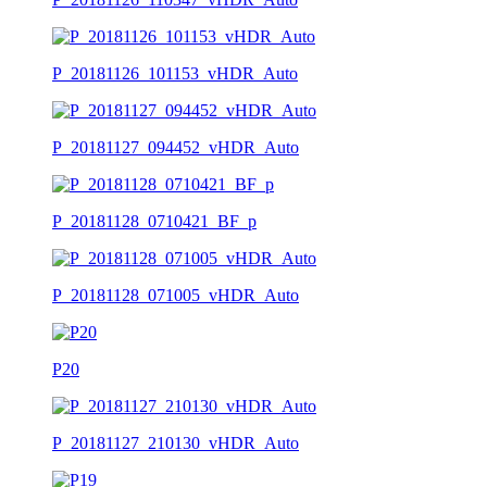
P_20181126_101153_vHDR_Auto
P_20181127_094452_vHDR_Auto
P_20181128_0710421_BF_p
P_20181128_071005_vHDR_Auto
P20
P_20181127_210130_vHDR_Auto