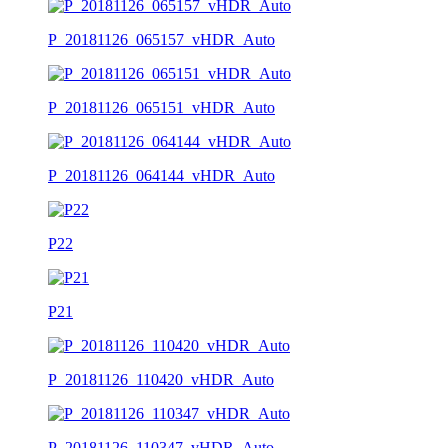
P_20181126_065157_vHDR_Auto
P_20181126_065151_vHDR_Auto
P_20181126_064144_vHDR_Auto
P22
P21
P_20181126_110420_vHDR_Auto
P_20181126_110347_vHDR_Auto