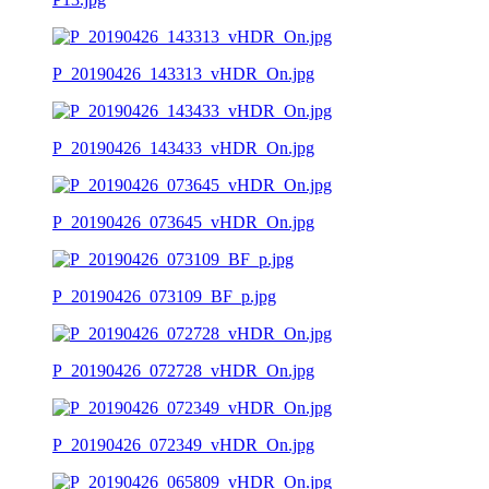
P_20190426_143313_vHDR_On.jpg
P_20190426_143433_vHDR_On.jpg
P_20190426_073645_vHDR_On.jpg
P_20190426_073109_BF_p.jpg
P_20190426_072728_vHDR_On.jpg
P_20190426_072349_vHDR_On.jpg