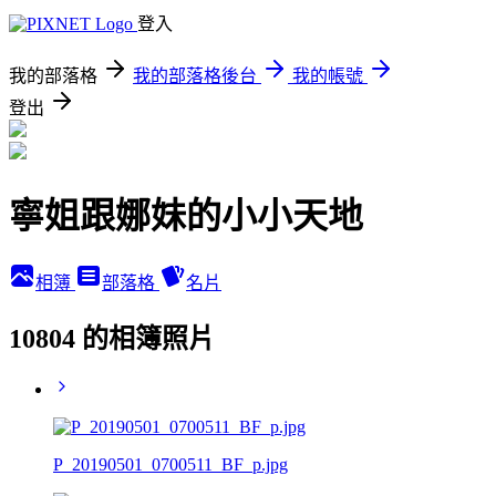
登入
我的部落格
我的部落格後台
我的帳號
登出
寧姐跟娜妹的小小天地
相簿
部落格
名片
10804 的相簿照片
P_20190501_0700511_BF_p.jpg