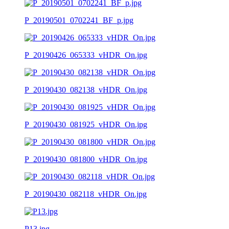
P_20190501_0702241_BF_p.jpg
P_20190426_065333_vHDR_On.jpg
P_20190430_082138_vHDR_On.jpg
P_20190430_081925_vHDR_On.jpg
P_20190430_081800_vHDR_On.jpg
P_20190430_082118_vHDR_On.jpg
P13.jpg