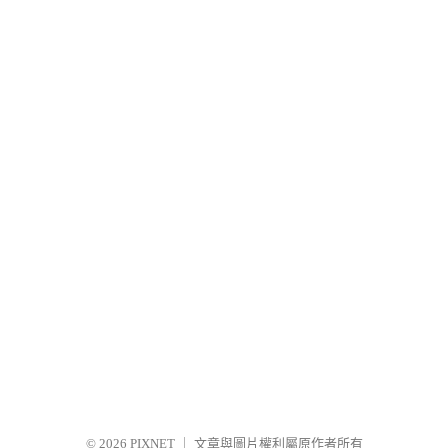
© 2026
PIXNET
｜
文章與圖片權利屬原作者所有