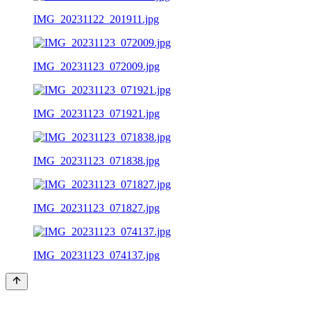
IMG_20231122_201911.jpg
IMG_20231123_072009.jpg
IMG_20231123_071921.jpg
IMG_20231123_071838.jpg
IMG_20231123_071827.jpg
IMG_20231123_074137.jpg