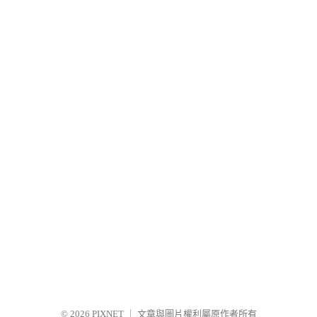
© 2026
PIXNET
｜
文章與圖片權利屬原作者所有