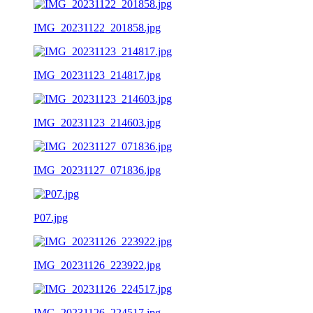
IMG_20231122_201858.jpg
IMG_20231123_214817.jpg
IMG_20231123_214603.jpg
IMG_20231127_071836.jpg
P07.jpg
IMG_20231126_223922.jpg
IMG_20231126_224517.jpg