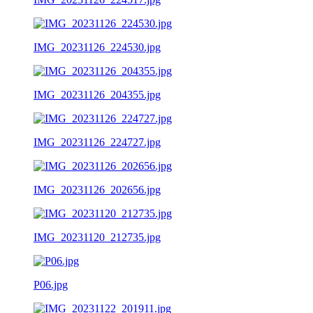
IMG_20231126_224530.jpg
IMG_20231126_204355.jpg
IMG_20231126_224727.jpg
IMG_20231126_202656.jpg
IMG_20231120_212735.jpg
P06.jpg