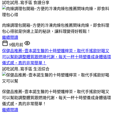
試吃試用..寫手區
食譜分享
肉燥調理包開箱~方便的冷凍肉燥包推薦閤味肉燥，即食料理
包心得就是快速上菜的秘訣，讓料理變得好輕鬆！
繼續閱讀
9個月前
保健品推薦~壹本諾生醫的十時塑孅檸茶，取代手搖飲好喝又
可以幫助調整體質跟燃燒代謝，每天一杯十時塑養成身體循環
儀式感，真的非常簡單！
試吃試用..寫手區
生活綜合
保健品推薦~壹本諾生醫的十時塑孅檸茶，取代手搖飲好喝又
可以幫助調整體質跟燃燒代謝，每天一杯十時塑養成身體循環
儀式感，真的非常簡單！
繼續閱讀