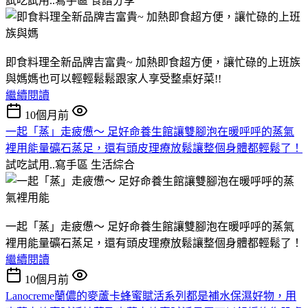
試吃試用..寫手區
食譜分享
即食料理全新品牌吉富貴~ 加熱即食超方便，讓忙碌的上班族
與媽媽也可以輕輕鬆鬆跟家人享受整桌好菜!!
繼續閱讀
10個月前
一起「蒸」走疲憊～ 足好命養生館讓雙腳泡在暖呼呼的蒸氣
裡用能量礦石蒸足，還有頭皮理療放鬆讓整個身體都輕鬆了！
試吃試用..寫手區
生活綜合
一起「蒸」走疲憊～ 足好命養生館讓雙腳泡在暖呼呼的蒸氣
裡用能量礦石蒸足，還有頭皮理療放鬆讓整個身體都輕鬆了！
繼續閱讀
10個月前
Lanocreme蘭儂的麥蘆卡蜂蜜賦活系列都是補水保濕好物，用