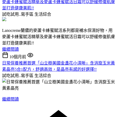
麥蘆卡蜂蜜賦活精華及麥蘆卡蜂蜜賦活日霜可以舒緩修復肌膚
並打造健康美肌!!
試吃試用..寫手區
生活綜合
Lanocreme蘭儂的麥蘆卡蜂蜜賦活系列都是補水保濕好物，用
麥蘆卡蜂蜜賦活精華及麥蘆卡蜂蜜賦活日霜可以舒緩修復肌膚
並打造健康美肌!!
繼續閱讀
10個月前
日常保養推薦首選「山立樹美國金盞花小清晰」含消旋玉米黃
素晶亮5合1配方，舒適高效，是晶亮有感的好選擇!!
試吃試用..寫手區
生活綜合
繼續閱讀