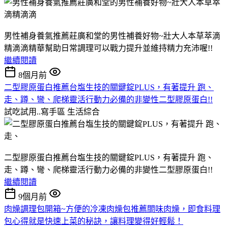
男性補身養氣推薦莊廣和堂的男性補養好物~壯大人本草萃滴
精滴滴精華幫助日常調理可以戰力提升並維持精力充沛喔!!
繼續閱讀
8個月前
二型膠原蛋白推薦台塩生技的關鍵錠PLUS，有著提升 跑、
走、蹲、彎、爬梯靈活行動力必備的非變性二型膠原蛋白!!
試吃試用..寫手區
生活綜合
二型膠原蛋白推薦台塩生技的關鍵錠PLUS，有著提升 跑、
走、蹲、彎、爬梯靈活行動力必備的非變性二型膠原蛋白!!
繼續閱讀
9個月前
肉燥調理包開箱~方便的冷凍肉燥包推薦閤味肉燥，即食料理
包心得就是快速上菜的秘訣，讓料理變得好輕鬆！