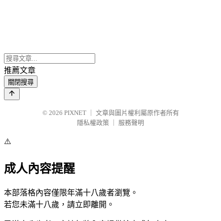
推薦文章
關閉搜尋
© 2026
PIXNET
｜
文章與圖片權利屬原作者所有
隱私權政策
｜
服務聲明
⚠️
成人內容提醒
本部落格內容僅限年滿十八歲者瀏覽。
若您未滿十八歲，請立即離開。