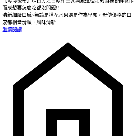
【母傳優格】以百分之百原榨生乳與嚴選穩定的菌種發酵製作
而成想要怎麼吃都沒問題!!
清新細緻口感~無論是搭配水果還是作為早餐，母傳優格的口
感都相當滑順，風味清新
繼續閱讀