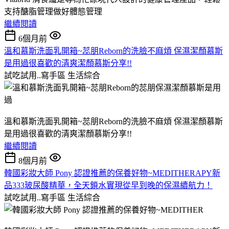
支持醣脂管理做好體態管理
繼續閱讀
6個月前
溫和慕斯洗面乳開箱~蕊朋Reborn的洗臉不麻煩 保濕潔顏慕斯
是用過很喜歡的清爽潔顏慕斯分享!!
試吃試用..寫手區
生活綜合
溫和慕斯洗面乳開箱~蕊朋Reborn的洗臉不麻煩 保濕潔顏慕斯
是用過很喜歡的清爽潔顏慕斯分享!!
繼續閱讀
8個月前
韓國彩妝大師 Pony 認證推薦的保養好物~MEDITHERAPY新
品333玻尿酸精華，全天鎖水實現從早到晚的保濕續航力！
試吃試用..寫手區
生活綜合