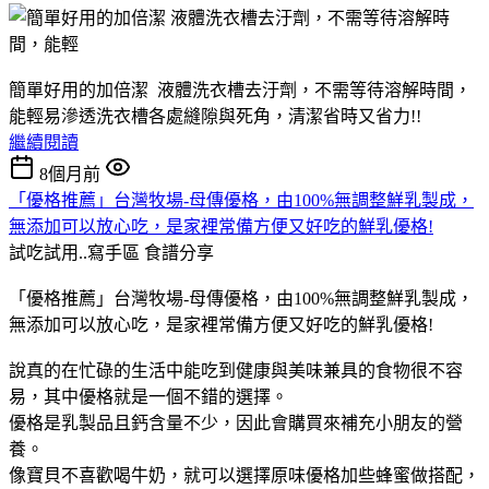
簡單好用的加倍潔 液體洗衣槽去汙劑，不需等待溶解時間，
能輕易滲透洗衣槽各處縫隙與死角，清潔省時又省力!!
繼續閱讀
8個月前
「優格推薦」台灣牧場-母傳優格，由100%無調整鮮乳製成，
無添加可以放心吃，是家裡常備方便又好吃的鮮乳優格!
試吃試用..寫手區
食譜分享
「優格推薦」台灣牧場-母傳優格，由100%無調整鮮乳製成，
無添加可以放心吃，是家裡常備方便又好吃的鮮乳優格!
說真的在忙碌的生活中能吃到健康與美味兼具的食物很不容
易，其中優格就是一個不錯的選擇。
優格是乳製品且鈣含量不少，因此會購買來補充小朋友的營
養。
像寶貝不喜歡喝牛奶，就可以選擇原味優格加些蜂蜜做搭配，