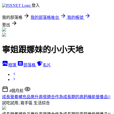
登入
我的部落格
我的部落格後台
我的帳號
登出
寧姐跟娜妹的小小天地
相簿
部落格
名片
4個月前
成長營養補充品樂升高很適合作為成長期的高鈣機能營養品!!
試吃試用..寫手區
生活綜合