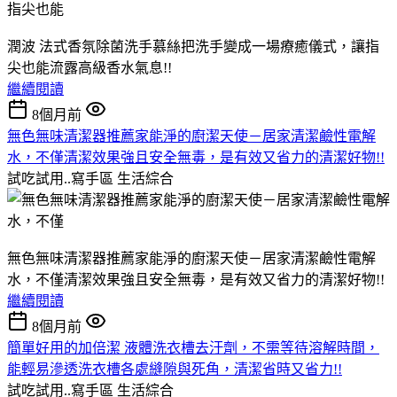
潤波 法式香氛除菌洗手慕絲把洗手變成一場療癒儀式，讓指
尖也能流露高級香水氣息!!
繼續閱讀
8個月前
無色無味清潔器推薦家能淨的廚潔天使－居家清潔鹼性電解
水，不僅清潔效果強且安全無毒，是有效又省力的清潔好物!!
試吃試用..寫手區
生活綜合
無色無味清潔器推薦家能淨的廚潔天使－居家清潔鹼性電解
水，不僅清潔效果強且安全無毒，是有效又省力的清潔好物!!
繼續閱讀
8個月前
簡單好用的加倍潔 液體洗衣槽去汙劑，不需等待溶解時間，
能輕易滲透洗衣槽各處縫隙與死角，清潔省時又省力!!
試吃試用..寫手區
生活綜合