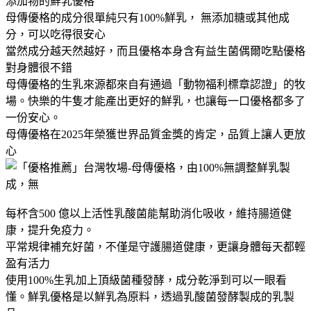
添加物的鮮乳優格
母傳優格的成分很單純只有100%鮮乳， 無添加糖或其他成
分，可以吃得很安心
當然成分越天然越好，而且優格本身含有益生菌偶爾吃點優格
對身體很不錯
母傳優格的生乳來源都來自有通過「動物福利標章認證」的牧
場。快樂的牛隻才能產出更好的鮮乳，也讓每一口優格都多了
一份安心。
母傳優格在2025年榮獲世界品質金獎的肯定，品質上讓人更放
心
每杯含500 億以上活性乳酸菌能幫助消化吸收，維持腸道健
康，提升免疫力。
平常規律補充好菌，不僅是守護腸道健康，更讓身體每天都輕
盈有活力
使用100%生乳加上頂級菌種發酵，成分乾淨到可以一眼看
懂。鮮乳優格是以鮮乳為原料，透過乳酸菌發酵製成的乳製