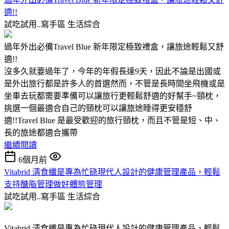
適!!
試吃試用..寫手區
生活綜合
過年外出必備Travel Blue 新年限定極致禮盒，讓旅途輕鬆又舒
適!!
沒多久就要過年了，今年的年假長達9天，因此不論是出國或
是外出旅行都是許多人的首選然而，不管是長時間坐飛機或是
坐車去玩都需要準備可以讓旅行更輕鬆舒適的好幫手~頸枕，
挑選一個最適合自己的頸枕可以讓旅途睡得更安穩舒
適!!Travel Blue 是最受歡迎的旅行頸枕，而且不管是短、中、
長的旅途都適合攜帶
繼續閱讀
6個月前
Vitabrid 清食纖是專為忙碌現代人設計的健康管理產品，輕鬆
支持醣脂管理做好體態管理
試吃試用..寫手區
生活綜合
Vitabrid 清食纖是專為忙碌現代人設計的健康管理產品，輕鬆