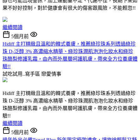
醇也可能出現警訊，加上運動量不足、代謝不佳，長期下來如
果不好好控制，對於健康會有很大的傷害跟風險，不能輕忽!!
繼續閱讀
5個月前
Hidiff 主打精緻且溫和的韓式養膚，推薦綠珍珠系列透過綠珍
珠 D-泛醇 3% 高濃縮水精華、綠珍珠潤肌泡泡化妝水和綠珍
珠酪梨修護乳霜，由內而外層層呵護肌膚，帶來全方位養膚體
驗!!
試吃試用..寫手區
戀愛情事
Hidiff 主打精緻且溫和的韓式養膚，推薦綠珍珠系列透過綠珍
珠 D-泛醇 3% 高濃縮水精華、綠珍珠潤肌泡泡化妝水和綠珍
珠酪梨修護乳霜，由內而外層層呵護肌膚，帶來全方位養膚體
驗!!
繼續閱讀
5個月前
過年外出必備Travel Blue 新年限定極致禮盒，讓旅途輕鬆又舒