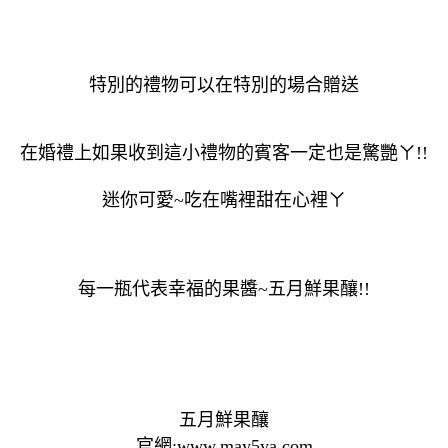
特別的禮物可以在特別的場合贈送
在婚禮上如果收到這小禮物的賓客一定也是驚艷ㄚ!!
迷你可愛~吃在嘴裡甜在心裡ㄚ
每一瓶代表幸福的果醬~五月鮮果釀!!
五月鮮果釀
官網:www.may5ya.com