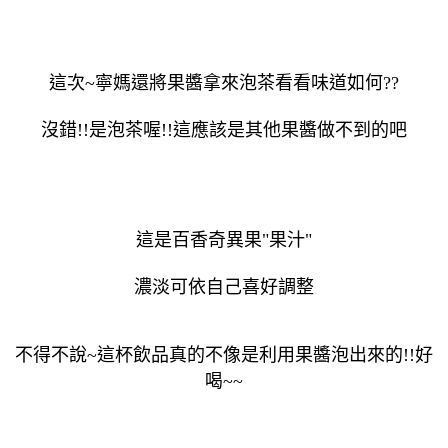
這次~寧媽還將果醬拿來泡茶看看味道如何??
沒錯!!是泡茶喔!!這應該是其他果醬做不到的吧
這是百香奇異果"果汁"
濃淡可依自己喜好調整
不得不說~這杯飲品真的不像是利用果醬泡出來的!!好
喝~~