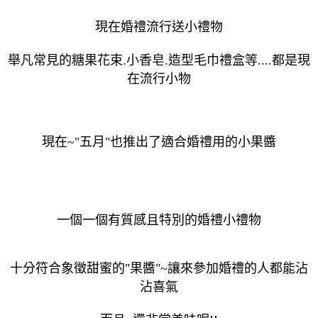
現在婚禮流行送小禮物
舉凡常見的糖果花束.小香皂.造型毛巾禮盒等....都是現
在流行小物
現在~"五月"也推出了適合婚禮用的小果醬
一個一個有質感且特別的婚禮小禮物
十分符合象徵甜蜜的"果醬"~讓來參加婚禮的人都能沾
沾喜氣