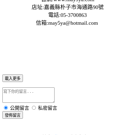
店址:嘉義縣朴子市海通路90號
電話:05-3700863
信箱:may5ya@hotmail.com
載入更多
公開留言
私密留言
發佈留言