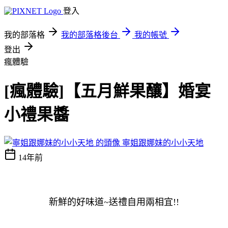
登入
我的部落格
我的部落格後台
我的帳號
登出
瘋體驗
[瘋體驗]【五月鮮果釀】婚宴
小禮果醬
寧姐跟娜妹的小小天地
14年前
新鮮的好味道~送禮自用兩相宜!!