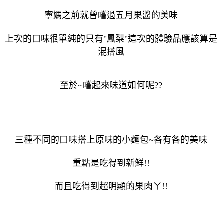
寧媽之前就曾嚐過五月果醬的美味
上次的口味很單純的只有"鳳梨"這次的體驗品應該算是
混搭風
至於~嚐起來味道如何呢??
三種不同的口味搭上原味的小麵包~各有各的美味
重點是吃得到新鮮!!
而且吃得到超明顯的果肉ㄚ!!