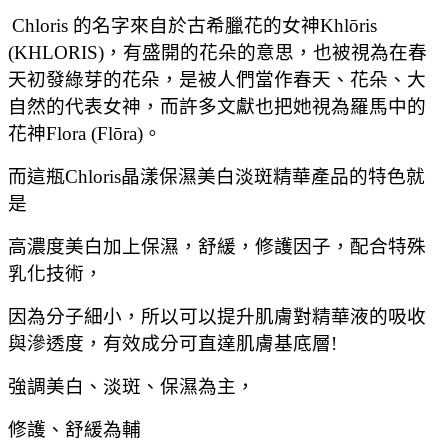
Chloris 的名字來自於古希臘花的女神Khlōris
(KHLORIS)，有盛開的花朵的意思，也被視為在春
天初發綠芽的花朵，是被人們當作春天、花朵、大
自然的代表女神，而許多文獻也把她視為羅馬中的
花神Flora (Flōra)。
而這瓶Chloris晶漾保濕美白淡斑精華產品的特色就
是
高濃度美白加上
保濕，舒緩，修護因子，配合特殊
乳化技術，
因為分子細小，
所以可以提升肌膚對精華液的吸收
與滲透度，有效成分可直達肌膚基底層!
強調美白、淡斑、保濕為主，
修護、舒緩為輔