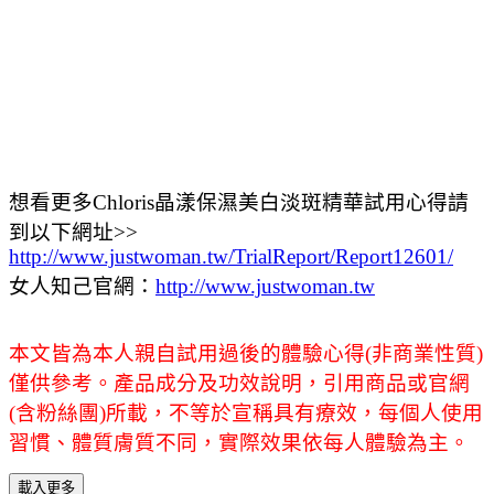
想看更多Chloris晶漾保濕美白淡斑精華試用心得請
到以下網址>>
http://www.justwoman.tw/TrialReport/Report12601/
女人知己官網：
http://www.justwoman.tw
本文皆為本人親自試用過後的體驗心得(非商業性質)
僅供參考。產品成分及功效說明，引用商品或官網
(含粉絲團)所載，不等於宣稱具有療效，每個人使用
習慣、體質膚質不同，實際效果依每人體驗為主。
載入更多