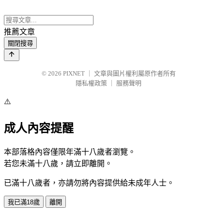
推薦文章
關閉搜尋
© 2026
PIXNET
｜
文章與圖片權利屬原作者所有
隱私權政策
｜
服務聲明
⚠️
成人內容提醒
本部落格內容僅限年滿十八歲者瀏覽。
若您未滿十八歲，請立即離開。
已滿十八歲者，亦請勿將內容提供給未成年人士。
我已滿18歲
離開