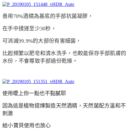
善用70%酒精為基底的手部抗菌凝膠，
在手中揉搓至少30秒，
可消滅99.9%的大部份有害細菌，
比起頻繁以肥皂和清水洗手，也較能保存手部肌膚的
水份，不會導致手部過份乾燥。
使用曖上你一點也不黏膩耶
因為這是
植物提煉製造天然酒精，天然菌配方溫和不
刺激
給小寶貝使用也放心