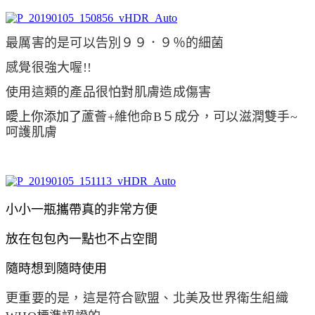
最厲害的是可以告別９９．９％的細菌
感覺很強大喔!!
使用這類的產品很怕對肌膚造成傷害
曖上你添加了
蘆薈+維他命B５成分，可以滋潤雙手~
呵護肌膚
小小一瓶攜帶真的非常方便
放在包包內一點也不占空間
隨時想到隨時使用
更重要的是，這是符合歐盟、北美及世界衛生組織