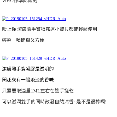
WHO標準認證的
曖上你
潔膚隨手寶噴霧連小寶貝都能輕鬆使用
-
輕輕一噴簡單又方便
潔膚隨手寶凝膠是透明的
聞起來有一股淡淡的香味
只需要取適量1ML左右在雙手搓乾
可以滋潤雙手的同時散發自然清香~是不是很棒啊!