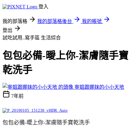
登入
我的部落格
我的部落格後台
我的帳號
登出
試吃試用..寫手區
生活綜合
包包必備-曖上你-潔膚隨手寶
乾洗手
寧姐跟娜妹的小小天地
7年前
包包必備
-
曖上你
-
潔膚隨手寶乾洗手