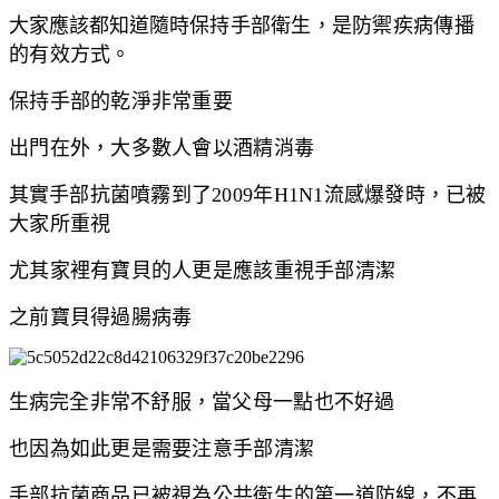
大家應該都知道隨時
保持手部衛生，是防禦疾病傳播
的有效方式。
保持手部的乾淨非常重要
出門在外，大多數人會以酒精消毒
其實
手部抗菌噴霧到了2009年H1N1流感爆發時，已被
大家所重視
尤其家裡有寶貝的人更是應該重視手部清潔
之前寶貝得過腸病毒
生病
完全非常不舒服，當父母一點也不好過
也因為如此更是需要注意手部清潔
手部抗菌商品已被視為公共衛生的第一道防線，不再