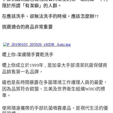
限於所謂「有潔癖」的人群。
在應該洗手、卻無法洗手的時候，應該怎麼辦??
挑選適合的商品非常重要
曖上你
-
潔膚隨手寶乾洗手
曖上你
成立於1999年 , 是加拿大手部清潔抗菌保健商
品銷售第一名品牌，
這也
是長時間暴露在多菌環境工作護理人員的最愛，
因為品質符合歐盟、北美及世界衛生組織WHO的標
準。
使用隨身攜帶的手部抗菌噴霧產品，是現代生活的優