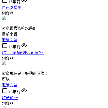
16年前
自己吃櫻桃!!
副食品
寧寧很喜歡吃水果!!
目前來說
繼續閱讀
16年前
吃"北海道原味起司棒"~~
副食品
寧寧現在是正好動的時候!!
所以
繼續閱讀
16年前
吃蕃茄~~
副食品