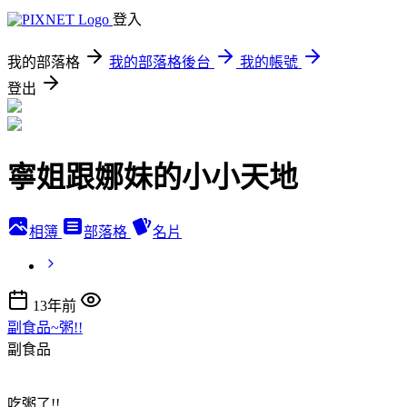
登入
我的部落格
我的部落格後台
我的帳號
登出
寧姐跟娜妹的小小天地
相簿
部落格
名片
13年前
副食品~粥!!
副食品
吃粥了!!